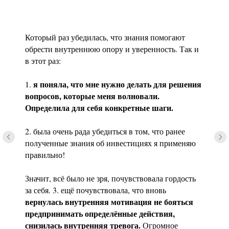
Который раз убедилась, что знания помогают
обрести внутреннюю опору и уверенность. Так и
в этот раз:
я поняла, что мне нужно делать для решения
1.
вопросов, которые меня волновали.
Определила для себя конкретные шаги.
2. была очень рада убедиться в том, что ранее
полученные знания об инвестициях я применяю
правильно!
Значит, всё было не зря, почувствовала гордость
за себя. 3. ещё почувствовала, что вновь
вернулась внутренняя мотивация не бояться
предпринимать определённые действия,
снизилась внутренняя тревога.
Огромное